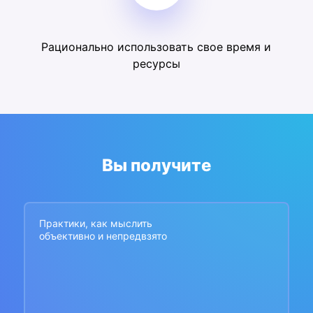
Рационально использовать свое время и
ресурсы
Вы получите
Практики, как мыслить
объективно и непредвзято