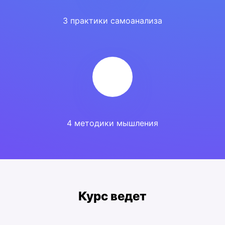
3 практики самоанализа
4 методики мышления
Курс ведет