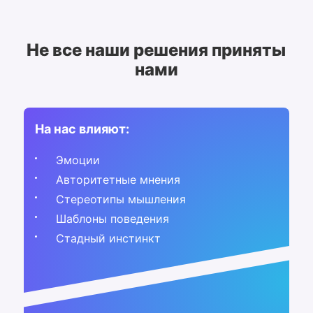
Не все наши решения приняты
нами
На нас влияют:
Эмоции
Авторитетные мнения
Стереотипы мышления
Шаблоны поведения
Стадный инстинкт