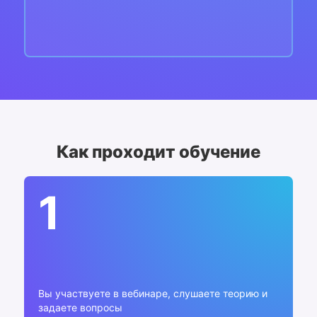
Как проходит обучение
1
Вы участвуете в вебинаре, слушаете теорию и
задаете вопросы