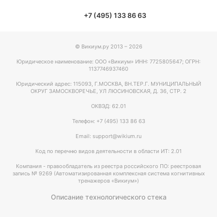
+7 (495) 133 86 63
© Викиум.ру 2013 – 2026
Юридическое наименование: ООО «Викиум» ИНН: 7725805647; ОГРН:
1137746937460
Юридический адрес: 115093, Г.МОСКВА, ВН.ТЕР.Г. МУНИЦИПАЛЬНЫЙ
ОКРУГ ЗАМОСКВОРЕЧЬЕ, УЛ ЛЮСИНОВСКАЯ, Д. 36, СТР. 2
ОКВЭД: 62.01
Телефон: +7 (495) 133 86 63
Email: support@wikium.ru
Код по перечню видов деятельности в области ИТ: 2.01
Компания - правообладатель из реестра российского ПО: реестровая
запись № 9269 (Автоматизированная комплексная система когнитивных
тренажеров «Викиум»)
Описание технологического стека