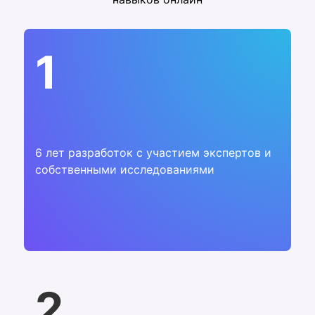
1
6 лет разработок с участием экспертов и
собственными исследованиями
2