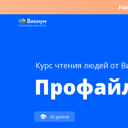
На
Курс чтения людей от 
Профай
20 уроков