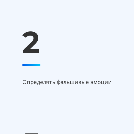
2
Определять фальшивые эмоции