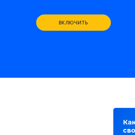
ВКЛЮЧИТЬ
Как
св