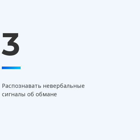
3
Распознавать невербальные
сигналы об обмане