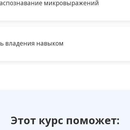
распознавание микровыражений
нь владения навыком
Этот курс поможет: