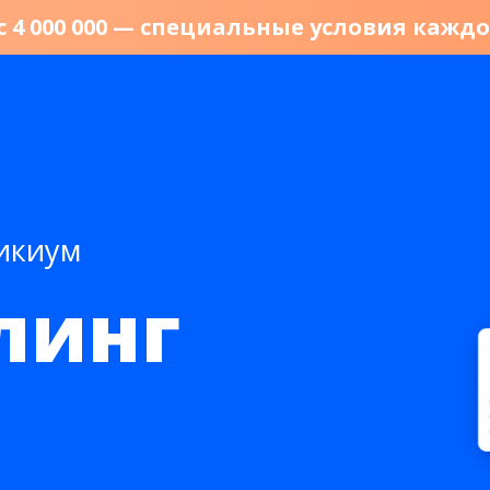
с 4 000 000 — специальные условия каждо
Викиум
линг