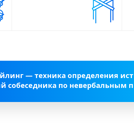
йлинг — техника определения ис
й собеседника по невербальным 