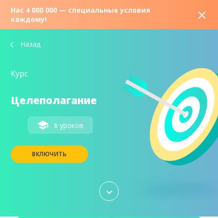
Нас 4 000 000 — специальные условия
каждому!
Назад
Курс
Целеполагание
6 уроков
ВКЛЮЧИТЬ